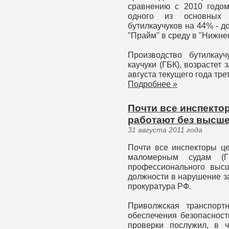
сравнению с 2010 годом
одного из основных 
бутилкаучуков на 44% - д
"Прайм" в среду в "Нижн
Производство бутилкауч
каучуки (ГБК), возрастет 
августа текущего года тре
Подробнее »
Почти все инспекто
работают без высше
31 августа 2011 года
Почти все инспекторы це
маломерным судам (
профессионального выс
должности в нарушение з
прокуратура РФ.
Приволжская транспорт
обеспечения безопаснос
проверки послужил, в 