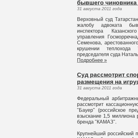
бывшего чиновника
31 августа 2011 года
Верховный суд Татарстан
жалобу адвоката бывш
инспектора Казанско
управления Госморречна
Семенова, арестованного
крушении теплохода 
председателя суда Наталь
Подробнее »
Суд рассмотрит спор
размещения на игру
31 августа 2011 года
Федеральный арбитражны
рассмотрит кассационну
"Бауер" (российское пре
взыскание 1,5 миллиона 
бренда "КАМАЗ".
Крупнейший российский п