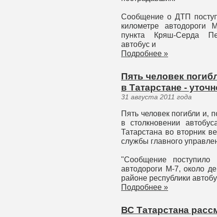
Сообщение о ДТП поступи
километре автодороги М
пункта Кряш-Серда Пес
автобус и
Подробнее »
Пять человек погиб
в Татарстане - уто
31 августа 2011 года
Пять человек погибли и, 
в столкновении автобу
Татарстана во вторник в
службы главного управле
"Сообщение поступило 
автодороги М-7, около д
районе республики автобу
Подробнее »
ВС Татарстана расс