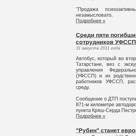
"Продажа психоактив
незамысловато.
Подробнее »
Среди пяти погибши
сотрудников УФССП
31 августа 2011 года
Автобус, который во вто
Татарстане, вез с экску
управления Федераль
(УФССП) и их родственн
работников УФССП, рас
среду.
Сообщение о ДТП поступи
871-м километре автодоро
пункта Кряш-Серда Пестр
Подробнее »
"Рубин" станет евр