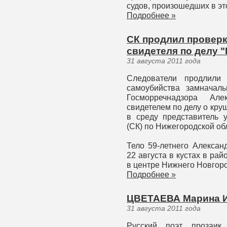
судов, произошедших в эт
Подробнее »
СК продлил проверк
свидетеля по делу 
31 августа 2011 года
Следователи продлили
самоубийства замначаль
Госморречнадзора Але
свидетелем по делу о кру
в среду представитель 
(СК) по Нижегородской об
Тело 59-летнего Алекса
22 августа в кустах в р
в центре Нижнего Новгор
Подробнее »
ЦВЕТАЕВА Марина 
31 августа 2011 года
Русский поэт, прозаи