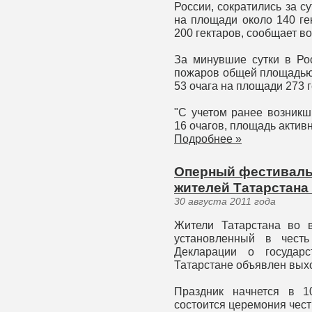
России, сократились за су
на площади около 140 ге
200 гектаров, сообщает в
За минувшие сутки в Ро
пожаров общей площадью 
53 очага на площади 273 г
"С учетом ранее возникш
16 очагов, площадь актив
Подробнее »
Оперный фестиваль,
жителей Татарстана
30 августа 2011 года
Жители Татарстана во в
установленный в честь
Декларации о государс
Татарстане объявлен вых
Праздник начнется в 1
состоится церемония чест