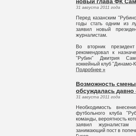
новый глава ФК Са
31 августа 2011 года
Перед казанским "Рубин
годы стать одним из л
заявил новый президе
журналистам.
Во вторник президент
рекомендовал к назнач
"Рубин" Дмитрия Сама
хоккейный клуб "Динамо-К
Подробнее »
Возможность смены
обсуждалась давно 
31 августа 2011 года
Необходимость внесени
футбольного клуба "Ру
команды, вероятность кот
заявил журналистам 
занимающий пост в попеч