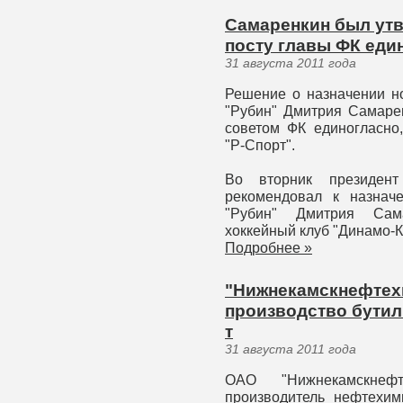
Самаренкин был утв
посту главы ФК еди
31 августа 2011 года
Решение о назначении но
"Рубин" Дмитрия Самаре
советом ФК единогласно,
"Р-Спорт".
Во вторник президент
рекомендовал к назнач
"Рубин" Дмитрия Сама
хоккейный клуб "Динамо-К
Подробнее »
"Нижнекамскнефтехи
производство бутилк
т
31 августа 2011 года
ОАО "Нижнекамскнефт
производитель нефтехим