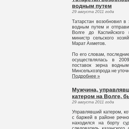
водным путем
29 августа 2011 года
Татарстан возобновил в 
водным путем и отправи
Волге до Каспийского 
министр сельского хозя
Марат Ахметов.
По его словам, последни
осуществлялась в 200
поставок зерна водным
Минсельхозпрода не уточн
Подробнее »
Мужчина, управляв
катером на Волге, б
29 августа 2011 года
Управлявший катером, ко
с баржей в районе речно
находился на борту су
следователь казанского 