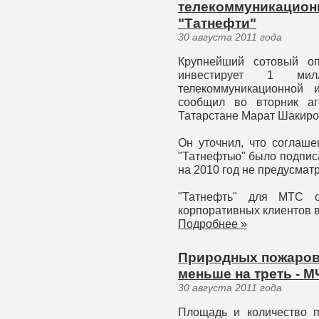
телекоммуникацион
"Татнефти"
30 августа 2011 года
Крупнейший сотовый о
инвестирует 1 ми
телекоммуникационной 
сообщил во вторник аг
Татарстане Марат Шакиро
Он уточнил, что соглаш
"Татнефтью" было подписа
на 2010 год не предусмат
"Татнефть" для МТС о
корпоративных клиентов в
Подробнее »
Природных пожаров 
меньше на треть - 
30 августа 2011 года
Площадь и количество 