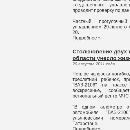
следственного управле
проводит проверку по дан
Частный прогулочный
управлением 29-летнего 
20.
Подробнее »
Столкновение двух 
области унесло жиз
29 августа 2011 года
Четыре человека погибло
трехлетний ребенок, п
"ВАЗ-2106" на трассе
воскресенье, сообща
региональный центр МЧС
"В одном километре о
автомобиля "ВАЗ-210
ульяновскими номера
Татарстане...
Подробнее »