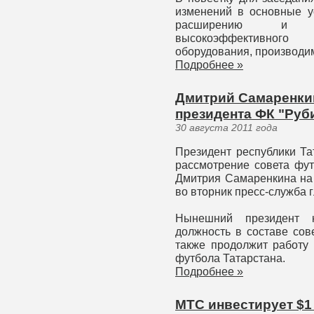
изменений в основные у
расширению и мо
высокоэффективного
оборудования, производи
Подробнее »
Дмитрий Самаренкин
президента ФК "Руб
30 августа 2011 года
Президент республики Та
рассмотрение совета фут
Дмитрия Самаренкина на 
во вторник пресс-служба 
Нынешний президент к
должность в составе сове
также продолжит работу
футбола Татарстана.
Подробнее »
МТС инвестирует $1