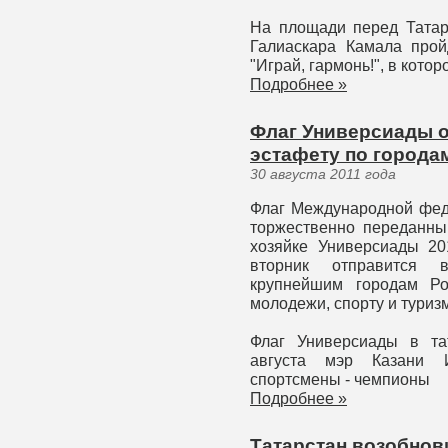
На площади перед Татар
Галиаскара Камала прой
"Играй, гармонь!", в котор
Подробнее »
Флаг Универсиады о
эстафету по города
30 августа 2011 года
Флаг Международной феде
торжественно переданный
хозяйке Универсиады 20
вторник отправится 
крупнейшим городам Ро
молодежи, спорту и туриз
Флаг Универсиады в та
августа мэр Казани 
спортсмены - чемпионы
Подробнее »
Татарстан возобнови