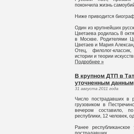
покончила жизнь самоубий
Ниже приводится биограф
Один из крупнейших русс
Цветаева родилась 8 октяб
в Москве. Родителями 
Цветаев и Мария Алексан
Отец, филолог-классик
истории и теории искусст
Подробнее »
В крупном ДТП в Тат
уточненным данным,
31 августа 2011 года
Число пострадавших в р
грузовиком в Пестречин
вечером составило, п
республики, 12 человек, од
Ранее республиканское
пострадавших.