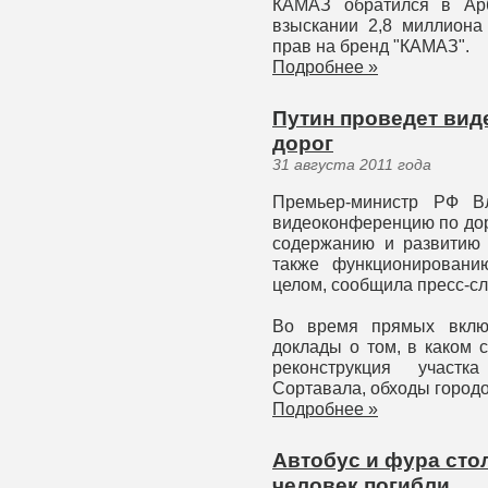
КАМАЗ обратился в Ар
взыскании 2,8 миллиона
прав на бренд "КАМАЗ".
Подробнее »
Путин проведет вид
дорог
31 августа 2011 года
Премьер-министр РФ В
видеоконференцию по дор
содержанию и развитию 
также функционировани
целом, сообщила пресс-сл
Во время прямых включ
доклады о том, в каком 
реконструкция участк
Сортавала, обходы город
Подробнее »
Автобус и фура стол
человек погибли