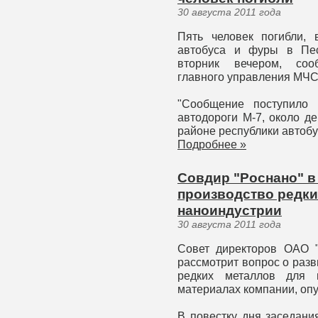
30 августа 2011 года
Пять человек погибли, 
автобуса и фуры в Пес
вторник вечером, соо
главного управления МЧС
"Сообщение поступило 
автодороги М-7, около д
районе республики автобу
Подробнее »
Совдир "Роснано" в
производство редки
наноиндустрии
30 августа 2011 года
Совет директоров ОАО "
рассмотрит вопрос о раз
редких металлов для н
материалах компании, опу
В повестку дня заседани