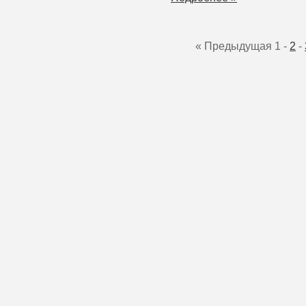
« Предыдущая
1
-
2
-