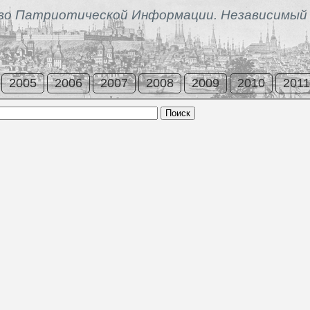
во Патриотической Информации. Независимый 
2005
2006
2007
2008
2009
2010
2011