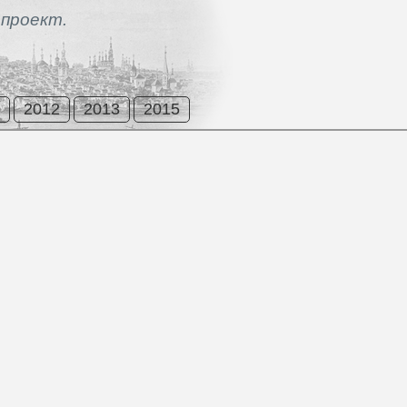
проект.
2012
2013
2015