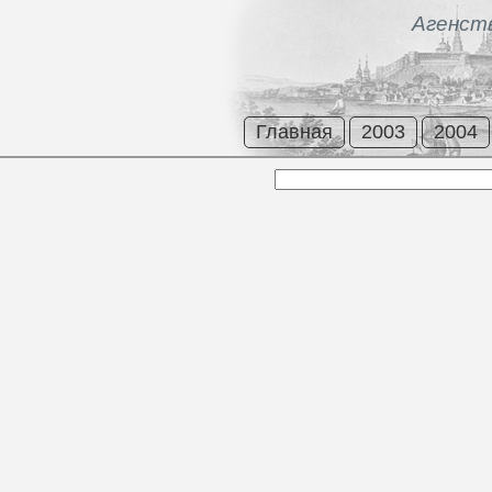
Агенст
Главная
2003
2004