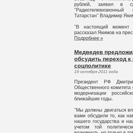
рублей, заявил в с
"Радиотелевизионный
Татарстан" Владимир Яки
"В настоящий момент и
рассказал Якимов на пре
Подробнее »
Медведев предложи
обсудить переход к
соцполитике
19 октября 2011 года
Президент РФ Дмитр
Общественного комитета 
модернизации российс
ближайшие годы.
"Мы должны двигаться вп
вами обсудили то, как н
нашего государства и на
учетом той политическ
возникнуть, но только в то