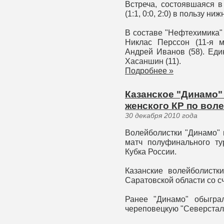
Встреча, состоявшаяся в
(1:1, 0:0, 2:0) в пользу ни
В составе "Нефтехимика
Никлас Перссон (11-я м
Андрей Иванов (58). Еди
Хасаншин (11).
Подробнее »
Казанское "Динамо"
женского КР по вол
30 декабря 2010 года
Волейболистки "Динамо" 
матч полуфинального т
Кубка России.
Казанские волейболистки
Саратовской области со сче
Ранее "Динамо" обыгра
череповецкую "Северсталь"