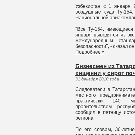
Узбекистан с 1 января 
воздушные суда Ту-154,
Национальной авиакомпан
"Все Ту-154, имеющиеся
января выводятся из экс
международным станда
безопасности", - сказал он
Подробнее »
Бизнесмен из Татар
хищении у сирот поч
31 декабря 2010 года
Следователи в Татарстан
местного предпринимат
практически 140 ми
правительством респуб
сообщил в пятницу исто
региона.
По его словам, 36-летн