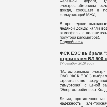
железной дороги, 
электроснабжением посл
дождя, сообщает в по
коммуникаций МЖД.
В прошедшие выходные 
ледяной дождь: капли во
атмосферы с положитель
полутора километров),
Подробнее »
ФСК ЕЭС выбрала "
строителем ВЛ 500 
27 декабря 2010 года
"Магистральные электри
ОАО "ФСК ЕЭС") выбрал 
строительство воздушн
Удмуртская" с ценой з
"Энергостройинвест-Холд
Линия, протяженностью
надежность электросн