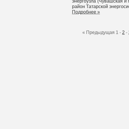
энергоузла (Чувашская и
район Татарской энергоси
Подробнее »
« Предыдущая
1
-
2
-