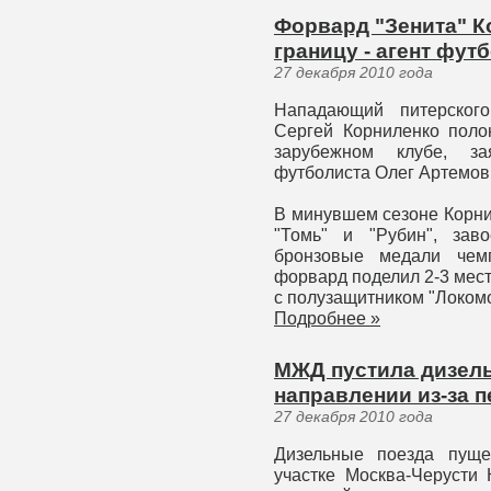
Форвард "Зенита" К
границу - агент фут
27 декабря 2010 года
Нападающий питерского
Сергей Корниленко поло
зарубежном клубе, за
футболиста Олег Артемов
В минувшем сезоне Корни
"Томь" и "Рубин", зав
бронзовые медали чемп
форвард поделил 2-3 мес
с полузащитником "Локом
Подробнее »
МЖД пустила дизель
направлении из-за 
27 декабря 2010 года
Дизельные поезда пуще
участке Москва-Черусти 