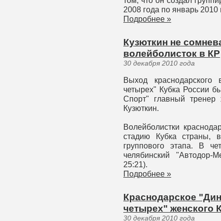
том, что он создал групп
2008 года по январь 2010
Подробнее »
Кузюткин не сомнев
волейболисток в КР
30 декабря 2010 года
Выход краснодарского 
четырех" Кубка России бы
Спорт" главный тренер
Кузюткин.
Волейболистки краснод
стадию Кубка страны, 
группового этапа. В че
челябинский "Автодор-Ме
25:21).
Подробнее »
Краснодарское "Ди
четырех" женского 
30 декабря 2010 года