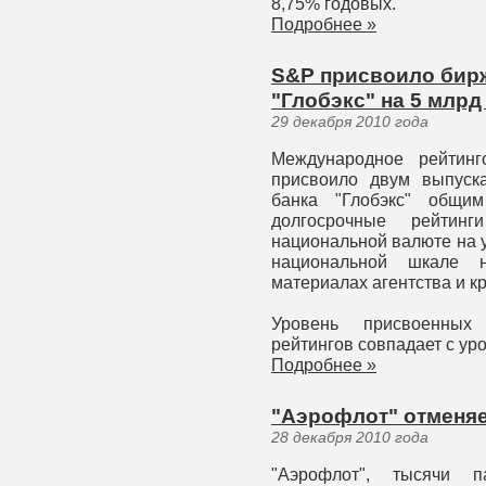
8,75% годовых.
Подробнее »
S&P присвоило бир
"Глобэкс" на 5 млрд
29 декабря 2010 года
Международное рейтинг
присвоило двум выпуск
банка "Глобэкс" общи
долгосрочные рейти
национальной валюте на у
национальной шкале н
материалах агентства и к
Уровень присвоенных
рейтингов совпадает с ур
Подробнее »
"Аэрофлот" отменяе
28 декабря 2010 года
"Аэрофлот", тысячи п