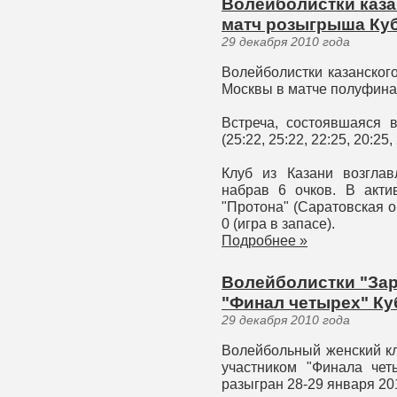
Волейболистки каза
матч розыгрыша Ку
29 декабря 2010 года
Волейболистки казанског
Москвы в матче полуфинал
Встреча, состоявшаяся в
(25:22, 25:22, 22:25, 20:25,
Клуб из Казани возглав
набрав 6 очков. В акти
"Протона" (Саратовская о
0 (игра в запасе).
Подробнее »
Волейболистки "За
"Финал четырех" Ку
29 декабря 2010 года
Волейбольный женский кл
участником "Финала чет
разыгран 28-29 января 201