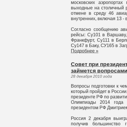
московских аэропортах
выходные на столичный р
отмене в среду 46 авиа
внутренних, включая 13 - 
Согласно сообщению ав
рейсы: Су101 в Варшаву,
Франкфурт, Су111 в Берл
Су147 в Баку, СУ165 в Заг
Подробнее »
Совет при президен
займется вопросами
28 декабря 2010 года
Вопросы подготовки к че
который пройдет в России
президенте РФ по развит
Олимпиады 2014 года в
президентом РФ Дмитрием
Россия 2 декабря выигр
получив большинство 