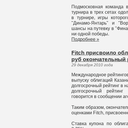
Подмосковная команда 
турнира в трех сетах одо
в турнире, игры которо
"Динамо-Янтарь" и "Во
шансы на путевку в "Фина
ни одной победы.
Подробнее »
Fitch присвоило обл
руб окончательный 
29 декабря 2010 года
Международное рейтингово
выпуску облигаций Казан
долгосрочный рейтинг в н
долгосрочный рейтинг 
говорится в сообщении аг
Таким образом, окончате
оценками Fitch, присвоен
Ставка купона по облиг