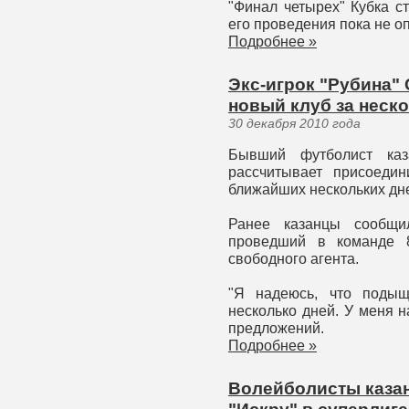
"Финал четырех" Кубка с
его проведения пока не о
Подробнее »
Экс-игрок "Рубина"
новый клуб за неск
30 декабря 2010 года
Бывший футболист каз
рассчитывает присоеди
ближайших нескольких дней
Ранее казанцы сообщил
проведший в команде 8
свободного агента.
"Я надеюсь, что поды
несколько дней. У меня 
предложений.
Подробнее »
Волейболисты казан