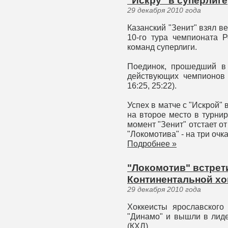
"Искру" в суперлиге
29 декабря 2010 года
Казанский "Зенит" взял в
10-го тура чемпионата 
команд суперлиги.
Поединок, прошедший в
действующих чемпионов Р
16:25, 25:22).
Успех в матче с "Искрой
на второе место в турни
момент "Зенит" отстает о
"Локомотива" - на три очка
Подробнее »
"Локомотив" встрет
Континентальной хо
29 декабря 2010 года
Хоккеисты ярославского
"Динамо" и вышли в лиде
(КХЛ).