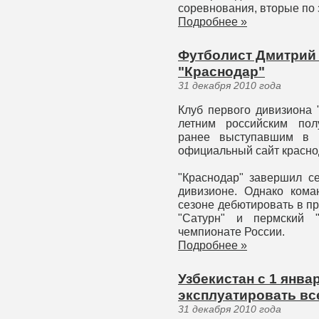
соревнования, вторые по 
Подробнее »
Футболист Дмитрий 
"Краснодар"
31 декабря 2010 года
Клуб первого дивизиона 
летним российским пол
ранее выступавшим в п
официальный сайт красно
"Краснодар" завершил с
дивизионе. Однако ком
сезоне дебютировать в п
"Сатурн" и пермский 
чемпионате России.
Подробнее »
Узбекистан с 1 янва
эксплуатировать вс
31 декабря 2010 года