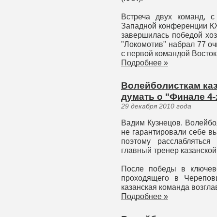
Встреча двух команд, 
Западной конференции КХ
завершилась победой хозяе
"Локомотив" набрал 77 оч
с первой командой Восток
Подробнее »
Волейболисткам каз
думать о "Финале 4-х
29 декабря 2010 года
Вадим Кузнецов. Волейбо
не гарантировали себе вы
поэтому расслабляться 
главный тренер казанской
После победы в ключев
проходящего в Череповц
казанская команда возгла
Подробнее »