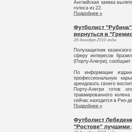
Английская заявка вылет
голоса из 22.
Подробнее »
Футболист "Рубина"
вернуться в "Греми
28 декабря 2010 года
Полузащитник казанского
сферу интересов бразил
(Порту-Алегри), сообщает 
По информации издани
профессиональную карь
арендовать своего воспит
Порту-Алегри готов о
травмированного колена 
сейчас находится в Рио-д
Подробнее »
Футболист Лебеденк
"Ростове" лучшими 