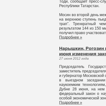
Тоди, сообщает пресс-сл
Республики Татарстан.
Мосин во второй день ме
на верхнюю ступень пьед
трап". Трехкратный ч
результатом 144 из 150 м
получил право участвоват
Подробнее »
Нарышкин, Рогозин 
июня изменения зак
27 июня 2012 года
Председатель Государ
заместитель председател
и губернатор Московской 
в выездном заседани
наукоемким технологиям,
Дубне 28 июня, на нем 
федеральный закон о нау
особой экономической зон
Подробнее »