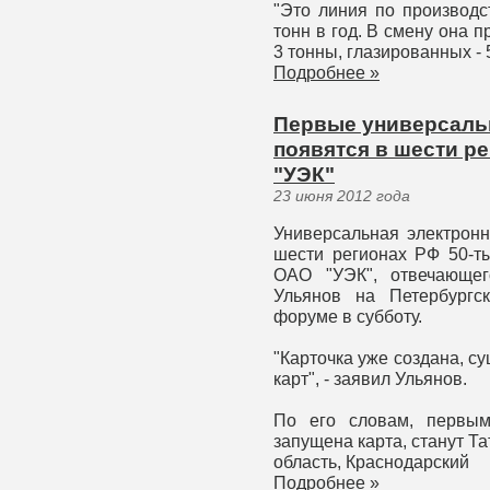
"Это линия по производ
тонн в год. В смену она 
3 тонны, глазированных - 
Подробнее »
Первые универсаль
появятся в шести ре
"УЭК"
23 июня 2012 года
Универсальная электронн
шести регионах РФ 50-т
ОАО "УЭК", отвечающег
Ульянов на Петербургс
форуме в субботу.
"Карточка уже создана, су
карт", - заявил Ульянов.
По его словам, первым
запущена карта, станут Т
область, Краснодарский
Подробнее »