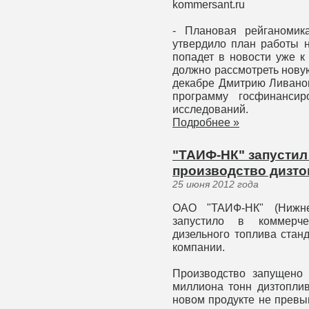
kommersant.ru
- Плановая рейганомик
утвердило план работы 
попадет в новости уже к
должно рассмотреть нову
декабре Дмитрию Ливанов
программу госфинансир
исследований.
Подробнее »
"ТАИФ-НК" запустил
производство дизто
25 июня 2012 года
ОАО "ТАИФ-НК" (Нижнек
запустило в коммерче
дизельного топлива стан
компании.
Производство запущено
миллиона тонн дизтоплив
новом продукте не превы