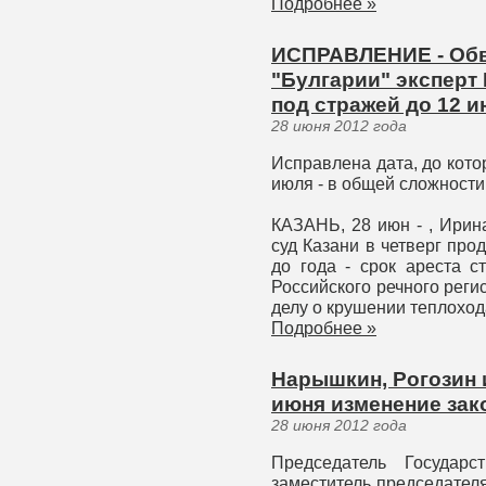
Подробнее »
ИСПРАВЛЕНИЕ - Обв
"Булгарии" эксперт
под стражей до 12 
28 июня 2012 года
Исправлена дата, до кото
июля - в общей сложности 
КАЗАНЬ, 28 июн - , Ирин
суд Казани в четверг про
до года - срок ареста с
Российского речного рег
делу о крушении теплоход
Подробнее »
Нарышкин, Рогозин 
июня изменение зак
28 июня 2012 года
Председатель Государ
заместитель председател