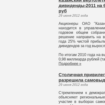
Казанский вертолет
дивиденды-2011 на 6
руб
29 июня 2012 года
Акционеры ОАО "Казан
находится в управлении
годовом общем собрани
решение направить на в
года 25% чистой прибыли
дивидендов за год выросл
По итогам 2010 года на 
0,98 миллиарда рублей (т
Подробнее »
Столичная привилег
разрешила самовыд
29 июня 2012 года
Стремлением к демокра
объясняют региональные
участие в выборах само