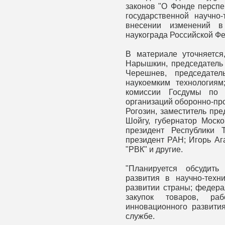
законов "О Фонде перспе
государственной научно-
внесении изменений в
наукограда Российской Фе
В материале уточняется
Нарышкин, председатель
Черешнев, председате
наукоемким технологиям
комиссии Госдумы по 
организаций оборонно-пр
Рогозин, заместитель пр
Шойгу, губернатор Моско
президент Республики 
президент РАН; Игорь Аг
"РВК" и другие.
"Планируется обсудить
развития в научно-техн
развитии страны; федера
закупок товаров, р
инновационного развития
службе.