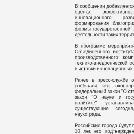
В сообщении добавляется
оценка эффективнос
инновационного раз
формирования благопри
формы государственной 
деятельности таких терри
В программе мероприят
Объединенного институт
производственного ком
технико-внедренческой о
выставки инновационных 
Ранее в пресс-службе о
сообщали, что законоп
федеральный закон "О ст
закон "О науке и госу
политике" устанавли
существующие сегодня
наукограда.
Российские города будут 
10 лет, его подтвержден