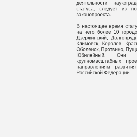
деятельности наукогра
статуса, следует из п
законопроекта.
В настоящее время стату
на него более 10 городо
Дзержинский, Долгопрудн
Климовск, Королев, Крас
Оболенск, Протвино, Пущи
Юбилейный. Они с
крупномасштабных про
направлениям развития
Российской Федерации.