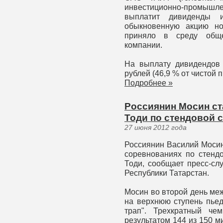
инвестиционно-промышл
выплатит дивиденды 
обыкновенную акцию но
приняло в среду обще
компании.
На выплату дивидендов 
рублей (46,9 % от чистой п
Подробнее »
Россиянин Мосин ст
Тоди по стендовой 
27 июня 2012 года
Россиянин Василий Моси
соревнованиях по стендо
Тоди, сообщает пресс-сл
Республики Татарстан.
Мосин во второй день ме
на верхнюю ступень пьед
трап". Трехкратный ч
результатом 144 из 150 м