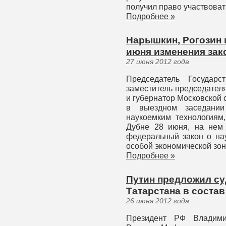
получил право участвоват
Подробнее »
Нарышкин, Рогозин 
июня изменения зак
27 июня 2012 года
Председатель Государ
заместитель председател
и губернатор Московской 
в выездном заседани
наукоемким технологиям,
Дубне 28 июня, на нем 
федеральный закон о нау
особой экономической зон
Подробнее »
Путин предложил су
Татарстана в соста
26 июня 2012 года
Президент РФ Владими