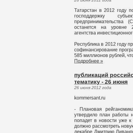
26 июня 2012 года
Татарстан в 2012 году п
господдержку суб
предпринимательства (
останется на уровне 2
агентства инвестиционног
Республика в 2012 году п
софинансирование прогр
585 миллионов рублей, что
Подробнее »
публикаций россий
тематику - 26 июня
26 июня 2012 года
kommersant.ru
- Плановая рейганомик
утвердило план работы 
попадет в новости уже к
должно рассмотреть нову
декабре Дмитрию Ливанов