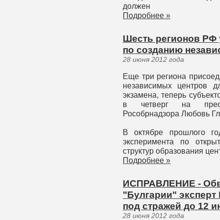
должен
Подробнее »
Шесть регионов РФ 
по созданию незави
28 июня 2012 года
Еще три региона присоед
независимых центров дл
экзамена, теперь субъект
в четверг на пресс
Рособрнадзора Любовь Гл
В октябре прошлого го
эксперимента по откры
структур образования цен
Подробнее »
ИСПРАВЛЕНИЕ - Обв
"Булгарии" эксперт
под стражей до 12 
28 июня 2012 года