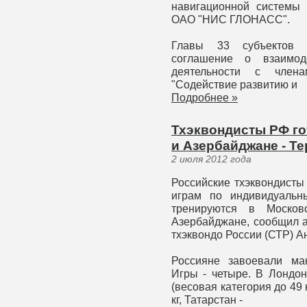
навигационной системы
ОАО "НИС ГЛОНАСС".
Главы 33 субъектов 
соглашение о взаимод
деятельности с члена
"Содействие развитию и
Подробнее »
Тхэквондисты РФ го
и Азербайджане - Т
2 июля 2012 года
Российские тхэквондисты
играм по индивидуальн
тренируются в Моско
Азербайджане, сообщил а
тхэквондо России (СТР) А
Россияне завоевали ма
Игры - четыре. В Лондон
(весовая категория до 49 
кг, Татарстан -