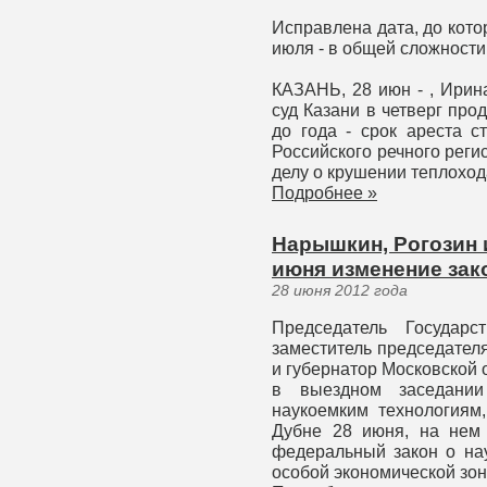
Исправлена дата, до кото
июля - в общей сложности 
КАЗАНЬ, 28 июн - , Ирин
суд Казани в четверг про
до года - срок ареста с
Российского речного рег
делу о крушении теплоход
Подробнее »
Нарышкин, Рогозин 
июня изменение зак
28 июня 2012 года
Председатель Государ
заместитель председател
и губернатор Московской 
в выездном заседани
наукоемким технологиям,
Дубне 28 июня, на нем 
федеральный закон о нау
особой экономической зон