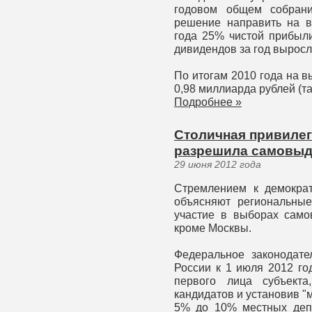
годовом общем собрани
решение направить на в
года 25% чистой прибыли
дивидендов за год выросл
По итогам 2010 года на 
0,98 миллиарда рублей (т
Подробнее »
Столичная привилег
разрешила самовыд
29 июня 2012 года
Стремлением к демокра
объясняют региональные
участие в выборах само
кроме Москвы.
Федеральное законодате
России к 1 июля 2012 го
первого лица субъекта
кандидатов и установив "
5% до 10% местных депу