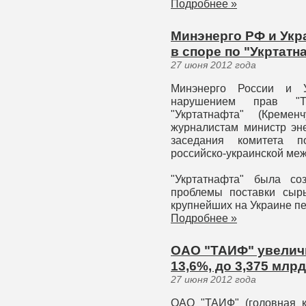
Подробнее »
Минэнерго РФ и Укр
в споре по "Укртатн
27 июня 2012 года
Минэнерго России и У
нарушением прав "Т
"Укртатнафта" (Кремен
журналистам министр эн
заседания комитета по
российско-украинской меж
"Укртатнафта" была с
проблемы поставки сыр
крупнейших на Украине п
Подробнее »
ОАО "ТАИФ" увеличи
13,6%, до 3,375 млр
27 июня 2012 года
ОАО "ТАИФ" (головная к