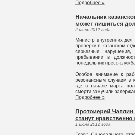
Подробнее »
Начальник казанско
может лишиться до
2 июля 2012 года
Министр внутренних дел 
проверки в казанском от
серьезные нарушения,
пребывании в должност
понедельник пресс-служба
Особое внимание к раб
резонансным случаем в к
где в начале марта пол
смерти замучили задержа
Подробнее »
Протоиерей Чаплин 
станут нравственн
1 июля 2012 года
Глава Синодального отд