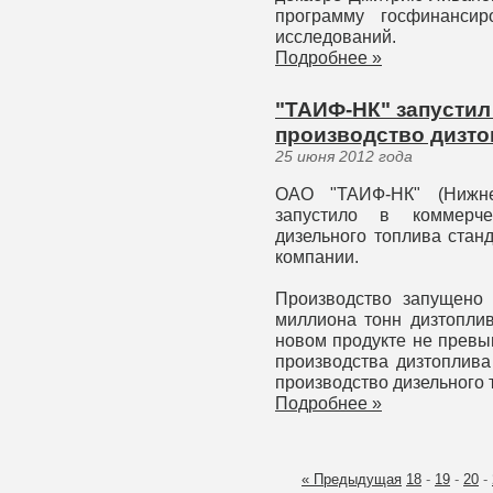
программу госфинансир
исследований.
Подробнее »
"ТАИФ-НК" запустил
производство дизто
25 июня 2012 года
ОАО "ТАИФ-НК" (Нижнек
запустило в коммерче
дизельного топлива стан
компании.
Производство запущено
миллиона тонн дизтоплив
новом продукте не превы
производства дизтоплива
производство дизельного 
Подробнее »
« Предыдущая
18
-
19
-
20
-