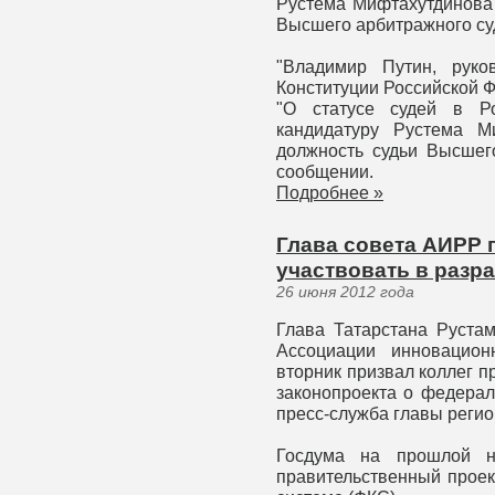
Рустема Мифтахутдинова 
Высшего арбитражного суд
"Владимир Путин, руко
Конституции Российской Ф
"О статусе судей в Ро
кандидатуру Рустема М
должность судьи Высшего
сообщении.
Подробнее »
Глава совета АИРР 
участвовать в разр
26 июня 2012 года
Глава Татарстана Руста
Ассоциации инновацион
вторник призвал коллег п
законопроекта о федерал
пресс-служба главы регио
Госдума на прошлой н
правительственный проек