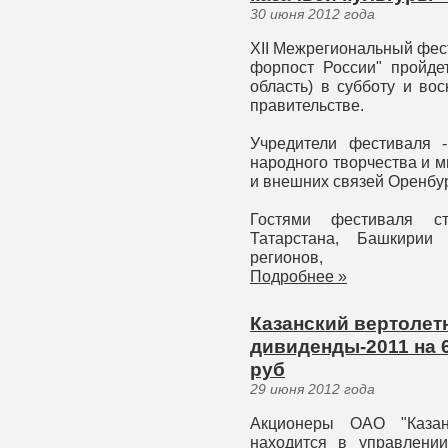
30 июня 2012 года
XII Межрегиональный фест
форпост России" пройде
область) в субботу и во
правительстве.
Учредители фестиваля 
народного творчества и 
и внешних связей Оренбур
Гостями фестиваля ст
Татарстана, Башкирии 
регионов,
Подробнее »
Казанский вертолет
дивиденды-2011 на 6
руб
29 июня 2012 года
Акционеры ОАО "Казан
находится в управлении