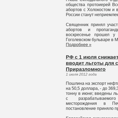
общества протоиерей Вс
абортов с Холокостом и 
России станут неприемлем
Священник принял участ
абортов и пропаганд
воскресенье прошел у
Гоголевском бульваре в М
Подробнее »
РФ с 1 июля снижает
вводит льготы для 
Приразломного
1 июля 2012 года
Пошлина на экспорт нефти
на 50,5 доллара, - до 369
тонну в июне; введены л
с разрабатываемого
месторождения в Печ
постановление приняло п