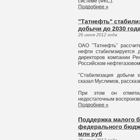
системе (ФКС).
Подробнее »
"Татнефть" стабили
добычи до 2030 год
26 июня 2012 года
ОАО "Татнефть" рассчит
нефти стабилизируется 
директоров компании Ре
Российском нефтегазовом
"Стабилизация добычи х
сказал Муслимов, расска
При этом он отмети
недостаточным воспроизв
Подробнее »
Поддержка малого б
федерального бюдже
млн руб