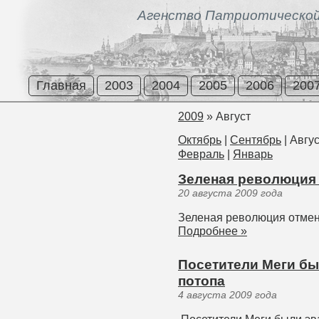
Агенство Патриотической
Главная
2003
2004
2005
2006
200
2009
»
Август
Октябрь
|
Сентябрь
|
Авгус
Февраль
|
Январь
Зеленая революция
20 августа 2009 года
Зеленая революция отмен
Подробнее »
Посетители Меги бы
потопа
4 августа 2009 года