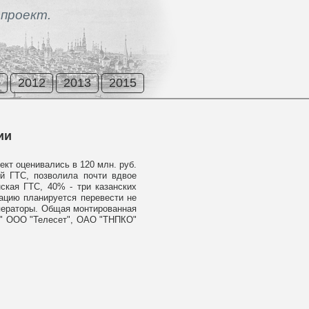
проект.
2012
2013
2015
ии
ект оценивались в 120 млн. руб.
й ГТС, позволила почти вдвое
ская ГТС, 40% - три казанских
ацию планируется перевести не
операторы. Общая монтированная
т" ООО "Телесет", ОАО "ТНПКО"