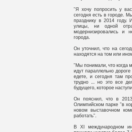
"Я хочу попросить у вас
сегодня есть в городе. 
празднику в 2014 году. 
улицы, ни одной отр
модернизировались и н
города.
Он уточнил, что на сего
находятся на том или ино
"Мы понимали, что когда м
идут параллельно дороге
едете, и сегодня там пр
трудно ... но это все д
будущего, которое наступи
Он пояснил, что в 201
Олимпийском парке "в хо
новом выставочном комп
работать".
В XI международном ин