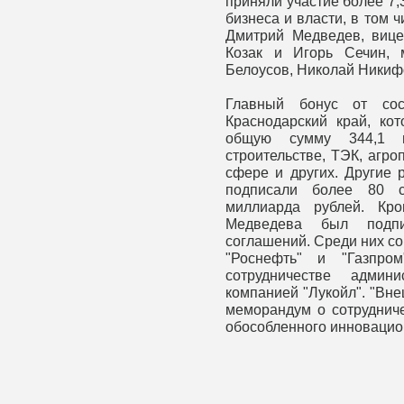
приняли участие более 7,
бизнеса и власти, в том 
Дмитрий Медведев, вице
Козак и Игорь Сечин, 
Белоусов, Николай Никиф
Главный бонус от сос
Краснодарский край, ко
общую сумму 344,1 
строительстве, ТЭК, агр
сфере и других. Другие 
подписали более 80 
миллиарда рублей. Кр
Медведева был подпи
соглашений. Среди них с
"Роснефть" и "Газпром
сотрудничестве админ
компанией "Лукойл". "Вн
меморандум о сотрудниче
обособленного инновацио