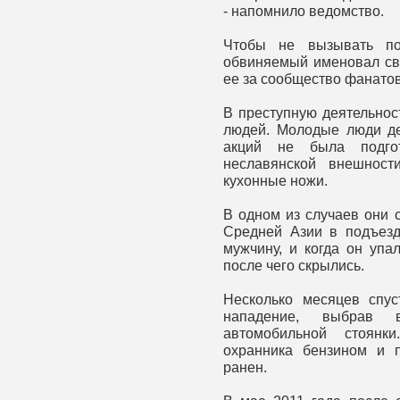
- напомнило ведомство.
Чтобы не вызывать под
обвиняемый именовал сво
ее за сообщество фанато
В преступную деятельнос
людей. Молодые люди де
акций не была подго
неславянской внешност
кухонные ножи.
В одном из случаев они 
Средней Азии в подъезд
мужчину, и когда он упа
после чего скрылись.
Несколько месяцев спу
нападение, выбрав 
автомобильной стоян
охранника бензином и 
ранен.