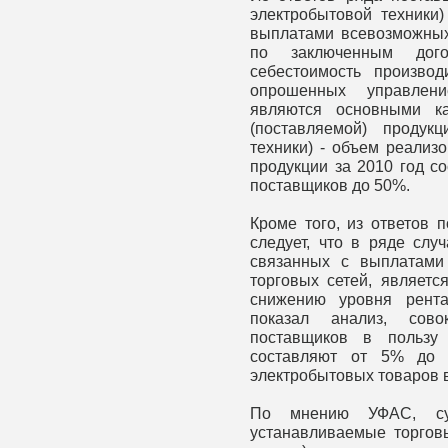
электробытовой техники)
выплатами всевозможных
по заключенным дого
себестоимость произво
опрошенных управлен
являются основными ка
(поставляемой) продук
техники) - объем реализ
продукции за 2010 год с
поставщиков до 50%.
Кроме того, из ответов 
следует, что в ряде слу
связанных с выплатами
торговых сетей, являетс
снижению уровня рента
показал анализ, сово
поставщиков в пользу
составляют от 5% до 
электробытовых товаров в
По мнению УФАС, сущ
устанавливаемые торгов