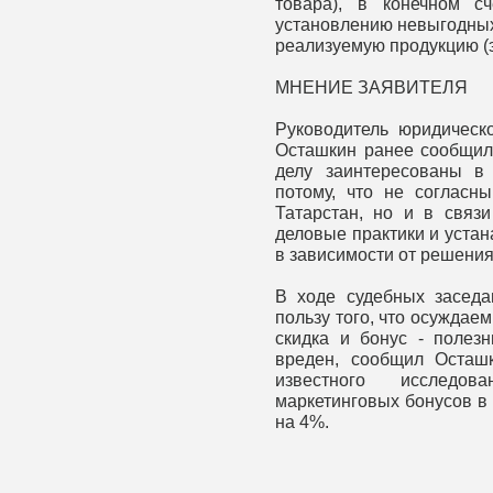
товара), в конечном с
установлению невыгодных
реализуемую продукцию (
МНЕНИЕ ЗАЯВИТЕЛЯ
Руководитель юридическ
Осташкин ранее сообщил
делу заинтересованы в
потому, что не соглас
Татарстан, но и в связи
деловые практики и устан
в зависимости от решения
В ходе судебных заседа
пользу того, что осуждае
скидка и бонус - полезн
вреден, сообщил Осташк
известного исследо
маркетинговых бонусов в
на 4%.