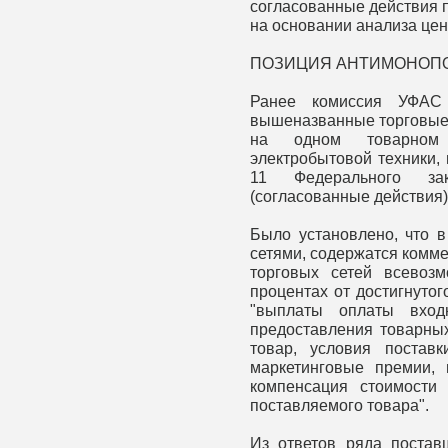
согласованные действия 
на основании анализа цен
ПОЗИЦИЯ АНТИМОНОПО
Ранее комиссия УФАС 
вышеназванные торговые 
на одном товарном 
электробытовой техники,
11 Федерального за
(согласованные действия)
Было установлено, что в
сетями, содержатся комме
торговых сетей всевоз
процентах от достигнуто
"выплаты оплаты входн
предоставления товарных
товар, условия постав
маркетинговые премии,
компенсация стоимости 
поставляемого товара".
Из ответов ряда поставщ