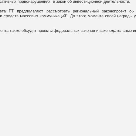
ративных правонарушениях, в закон об инвестиционной деятельности.
вета РТ предполагают рассмотреть региональный законопроект об 
и средств массовых коммуникаций". До этого момента своей награды у
ента также обсудят проекты федеральных законов и законодательные и