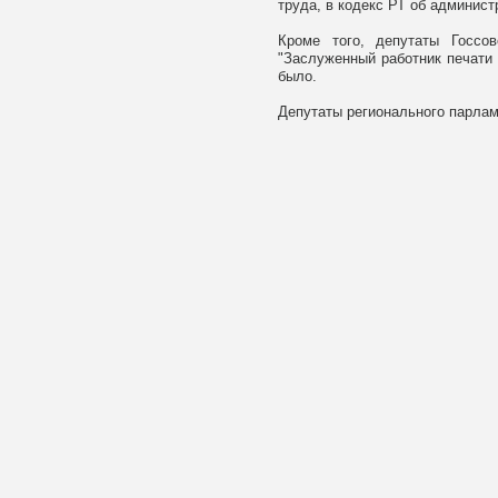
труда, в кодекс РТ об админист
Кроме того, депутаты Госсо
"Заслуженный работник печати 
было.
Депутаты регионального парлам