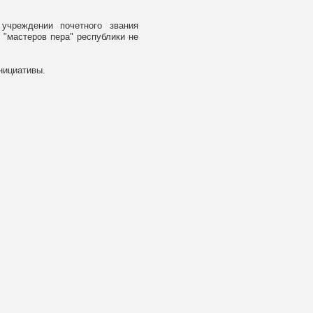
учреждении почетного звания
 "мастеров пера" республики не
нициативы.