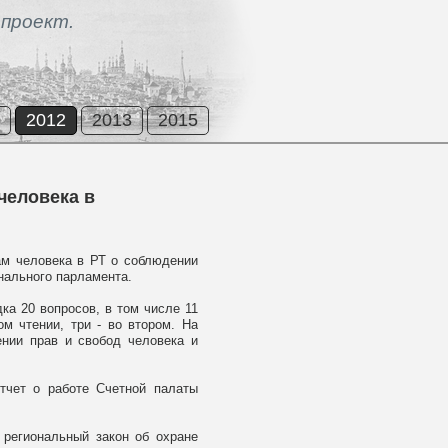
проект.
2012
2013
2015
человека в
ам человека в РТ о соблюдении
онального парламента.
дка 20 вопросов, в том числе 11
м чтении, три - во втором. На
нии прав и свобод человека и
отчет о работе Счетной палаты
 региональный закон об охране