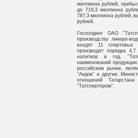
миллиона рублей, прибыл
до 719,3 миллиона рубл
787,3 миллиона рублей, в
рублей.
Госхолдинг ОАО "Татсп
производству ликеро-во
входят 11 спиртовых 
производят порядка 4,7
напитков в год. "Тат
наименований продукции.
российском рынке, являю
"Акдов" и другие. Минис
отношений Татарстан
"Татспиртпром".