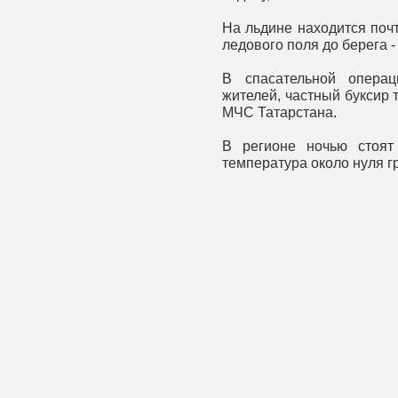
На льдине находится почт
ледового поля до берега -
В спасательной операц
жителей, частный буксир 
МЧС Татарстана.
В регионе ночью стоят
температура около нуля г