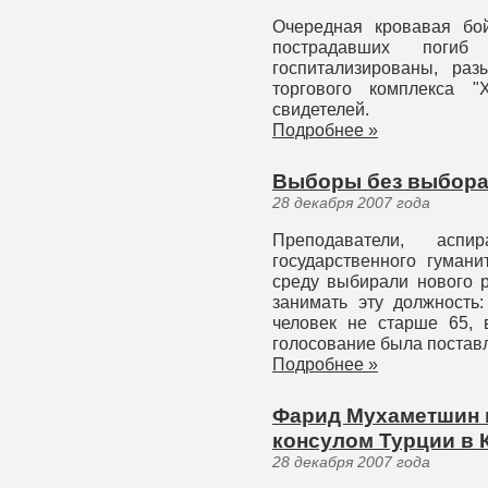
Очередная кровавая бой
пострадавших поги
госпитализированы, ра
торгового комплекса "
свидетелей.
Подробнее »
Выборы без выбор
28 декабря 2007 года
Преподаватели, асп
государственного гумани
среду выбирали нового 
занимать эту должность:
человек не старше 65, 
голосование была постав
Подробнее »
Фарид Мухаметшин 
консулом Турции в 
28 декабря 2007 года