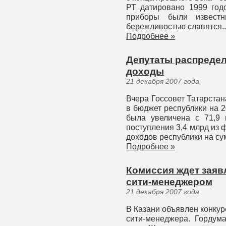
РТ датировано 1999 год
приборы были извес
бережливостью славятся..
Подробнее »
Депутаты распреде
доходы
21 декабря 2007 года
Вчера Госсовет Татарстан
в бюджет республики на 2
была увеличена с 71,9 
поступления 3,4 млрд из
доходов республики на су
Подробнее »
Комиссия ждет заяв
сити-менеджером
21 декабря 2007 года
В Казани объявлен конку
сити-менеджера. Гордум