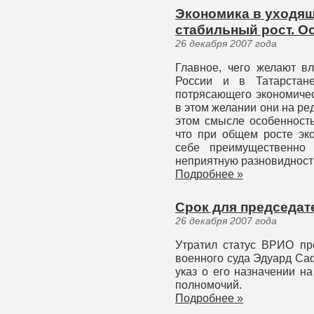
Экономика в уходя
стабильный рост. Ос
26 декабря 2007 года
Главное, чего желают вл
России и в Татарстан
потрясающего экономическ
в этом желании они на ре
этом смысле особенность
что при общем росте эко
себе преимущественно 
неприятную разновидность 
Подробнее »
Срок для председат
26 декабря 2007 года
Утратил статус ВРИО пре
военного суда Эдуард Са
указ о его назначении н
полномочий.
Подробнее »