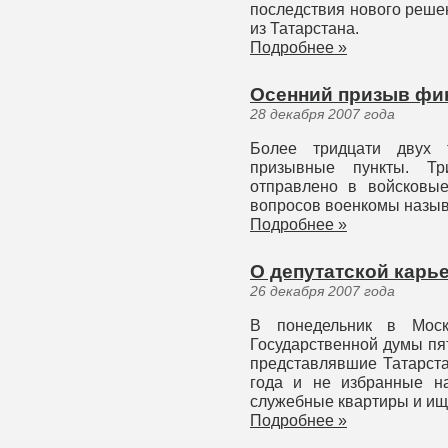
последствия нового реше
из Татарстана.
Подробнее »
Осенний призыв ф
28 декабря 2007 года
Более тридцати двух
призывные пункты. Тр
отправлено в войсковы
вопросов военкомы назыв
Подробнее »
О депутатской карье
26 декабря 2007 года
В понедельник в Моск
Государственной думы пя
представлявшие Татарст
года и не избранные н
служебные квартиры и ищу
Подробнее »