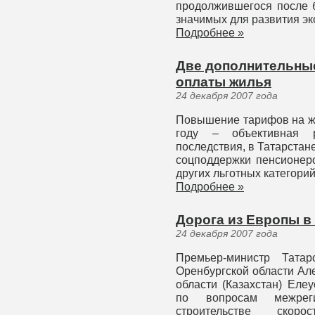
продолжившегося после 
значимых для развития эк
Подробнее »
Две дополнительные
оплаты жилья
24 декабря 2007 года
Повышение тарифов на ж
году – объективная р
последствия, в Татарста
соцподдержки пенсионеро
других льготных категорий
Подробнее »
Дорога из Европы в 
24 декабря 2007 года
Премьер-министр Татар
Оренбургской области Ал
области (Казахстан) Еле
по вопросам межреги
строительстве скор