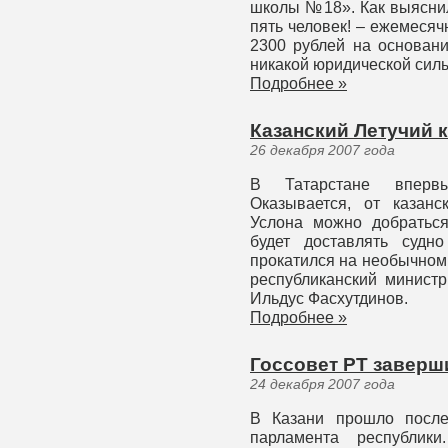
школы №18». Как выяснил
пять человек! – ежемесяч
2300 рублей на основани
никакой юридической сил
Подробнее »
Казанский Летучий 
26 декабря 2007 года
В Татарстане вперв
Оказывается, от казанс
Услона можно добраться
будет доставлять судн
прокатился на необычном
республиканский министр
Ильдус Фасхутдинов.
Подробнее »
Госсовет РТ заверш
24 декабря 2007 года
В Казани прошло после
парламента республики