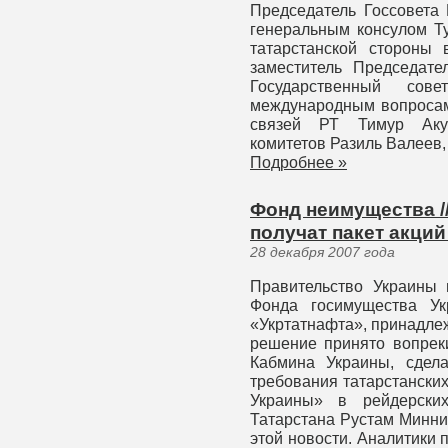
Председатель Госсовета
генеральным консулом Т
татарстанской стороны 
заместитель Председате
Государственный со
международным вопросам
связей РТ Тимур Акул
комитетов Разиль Валеев,
Подробнее »
Фонд неимущества /
получат пакет акци
28 декабря 2007 года
Правительство Украины 
Фонда госимущества Ук
«Укртатнафта», принадле
решение принято вопрек
Кабмина Украины, сдел
требования татарстански
Украины» в рейдерских
Татарстана Рустам Минни
этой новости. Аналитики