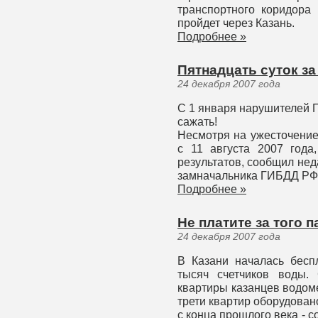
транспортного коридора
пройдет через Казань.
Подробнее »
Пятнадцать суток за
24 декабря 2007 года
С 1 января нарушителей П
сажать!
Несмотря на ужесточение
с 11 августа 2007 года
результатов, сообщил не
замначальника ГИБДД РФ
Подробнее »
Не платите за того п
24 декабря 2007 года
В Казани началась бесп
тысяч счетчиков воды.
квартиры казанцев водом
трети квартир оборудован
с конца прошлого века -