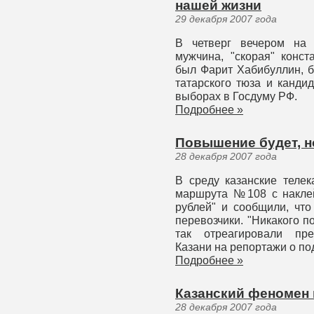
нашей жизни
29 декабря 2007 года
В четверг вечером на 
мужчина, "скорая" конст
был Фарит Хабибуллин, б
татарского тюза и канд
выборах в Госдуму РФ.
Подробнее »
Повышение будет, н
28 декабря 2007 года
В среду казанские теле
маршрута №108 с наклей
рублей" и сообщили, что
перевозчики. "Никакого 
так отреагировали пре
Казани на репортажи о по
Подробнее »
Казанский феномен
28 декабря 2007 года