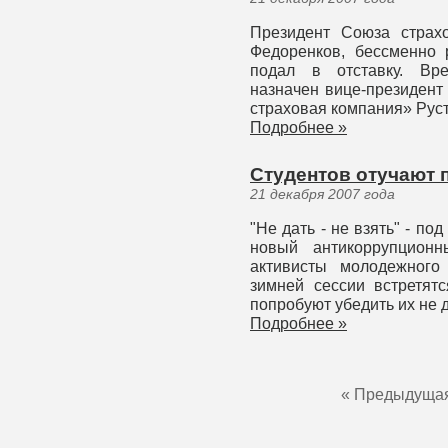
Президент Союза страх
Федоренков, бессменно 
подал в отставку. Вр
назначен вице-президен
страховая компания» Рус
Подробнее »
Студентов отучают 
21 декабря 2007 года
"Не дать - не взять" - по
новый антикоррупционн
активисты молодежного
зимней сессии встретятс
попробуют убедить их не 
Подробнее »
« Предыдуща