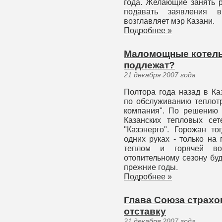
года. Желающие занять р
подавать заявления в
возглавляет мэр Казани.
Подробнее »
Маломощные котель
подлежат?
21 декабря 2007 года
Полтора года назад в Ка
по обслуживанию теплотр
компания". По решению 
Казанских тепловых се
"Казэнерго". Горожан то
одних руках - только на
теплом и горячей во
отопительному сезону бу
прежние годы.
Подробнее »
Глава Союза страхо
отставку
21 декабря 2007 года